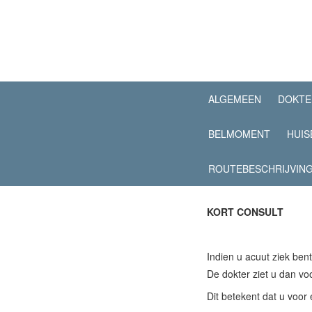
ALGEMEEN
DOKTE
BELMOMENT
HUIS
ROUTEBESCHRIJVIN
KORT CONSULT
Indien u acuut ziek be
De dokter ziet u dan vo
Dit betekent dat u voo