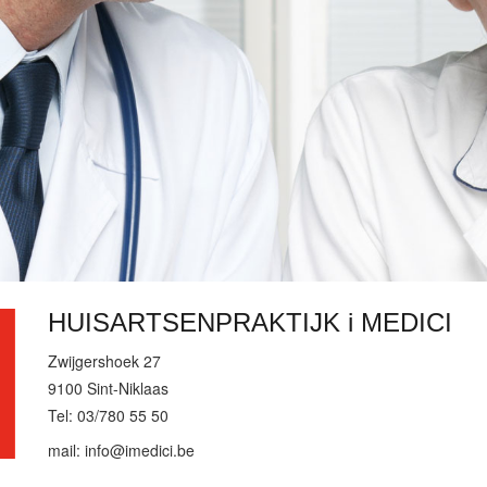
HUISARTSENPRAKTIJK i MEDICI
Zwijgershoek 27
9100 Sint-Niklaas
Tel: 03/780 55 50
mail:
eb.icidemi@ofni