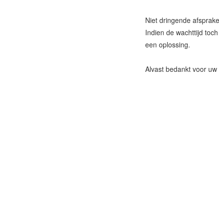
Niet dringende afsprak
Indien de wachttijd toc
een oplossing.
Alvast bedankt voor uw 